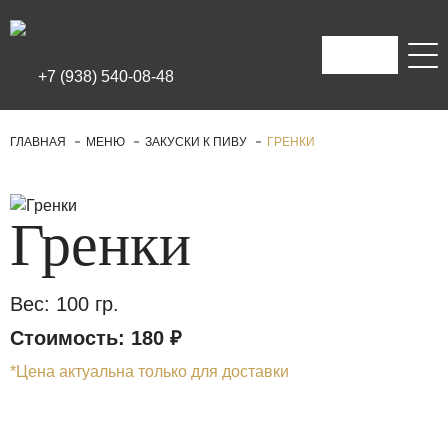
+7 (938) 540-08-48
ГЛАВНАЯ
МЕНЮ
ЗАКУСКИ К ПИВУ
ГРЕНКИ
Заказать
Гренки
Гренки
|
Кафе
"Лесное"
Вес: 100 гр.
Стоимость: 180
₽
*Цена актуальна только для доставки