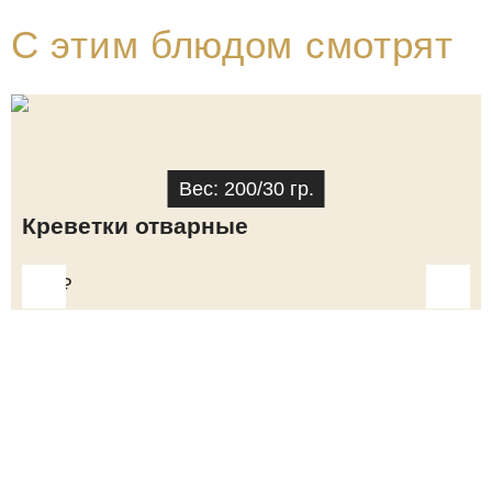
C этим блюдом смотрят
Вес: 200/30 гр.
Креветки отварные
930
₽