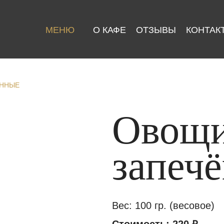
МЕНЮ
О КАФЕ
ОТЗЫВЫ
КОНТАК
ЁННЫЕ
Овощ
запеч
Вес: 100 гр. (весовое)